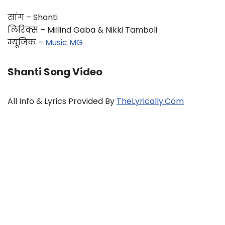
सांग – Shanti
लिरिक्स – Millind Gaba & Nikki Tamboli
म्यूजिक –
Music MG
Shanti Song Video
All Info & Lyrics Provided By
TheLyrically.com