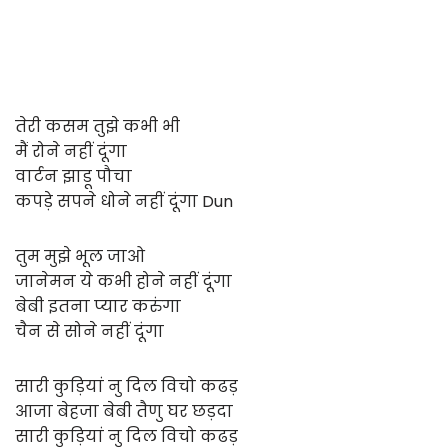
तेरी कसम तुझे कभी भी
मैं रोने नहीं दूंगा
वार्टन झाडू पौचा
कपड़े सपने धोने नहीं दूंगा Dun
तुम मुझे भूल जाओ
जानेमन ये कभी होने नहीं दूंगा
बेबी इतना प्यार करुंगा
चैन से सोने नहीं दूंगा
सारी कुड़ियां नु दिल विचो कढड़
आजा बेहजा बेबी तैणु घर छड़दा
सारी कुड़ियां नु दिल विचो कढड़