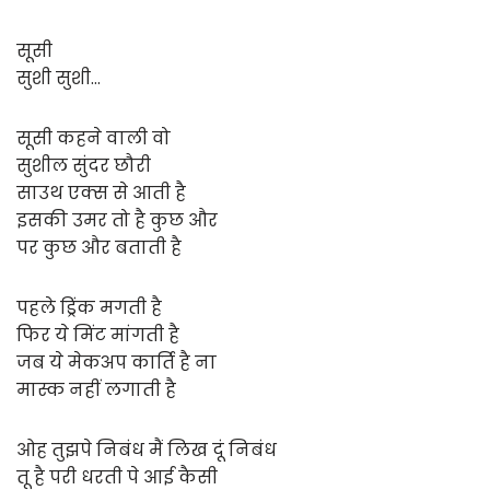
सूसी
सुशी सुशी…
सूसी कहने वाली वो
सुशील सुंदर छौरी
साउथ एक्स से आती है
इसकी उमर तो है कुछ और
पर कुछ और बताती है
पहले ड्रिंक मगती है
फिर ये मिंट मांगती है
जब ये मेकअप कार्ति है ना
मास्क नहीं लगाती है
ओह तुझपे निबंध मैं लिख दूं निबंध
तू है परी धरती पे आई कैसी