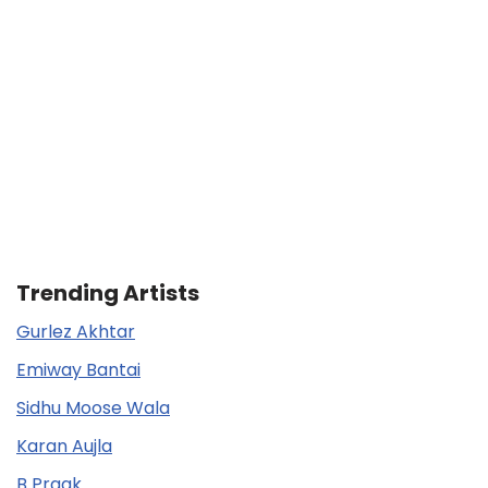
Trending Artists
Gurlez Akhtar
Emiway Bantai
Sidhu Moose Wala
Karan Aujla
B Praak